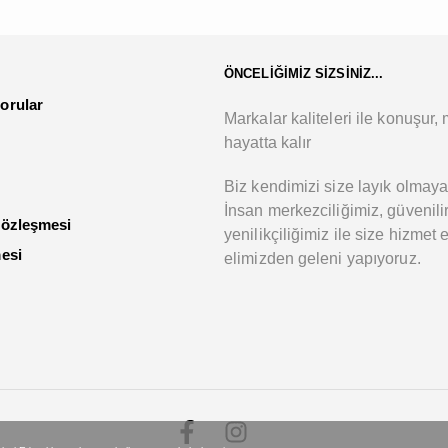
ÖNCELİĞİMİZ SİZSİNİZ...
orular
Markalar kaliteleri ile konuşur, m
hayatta kalır
Biz kendimizi size layık olmaya
İnsan merkezciliğimiz, güvenilir
Sözleşmesi
yenilikçiliğimiz ile size hizmet 
mesi
elimizden geleni yapıyoruz.