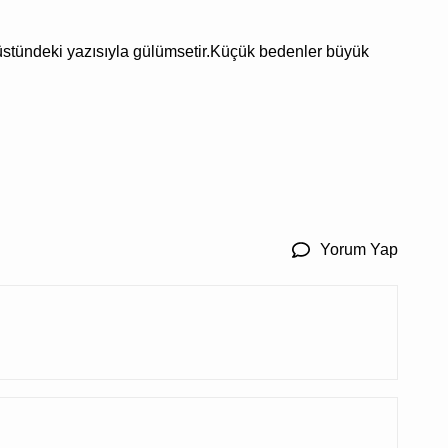
, üstündeki yazısıyla gülümsetir.Küçük bedenler büyük
Yorum Yap