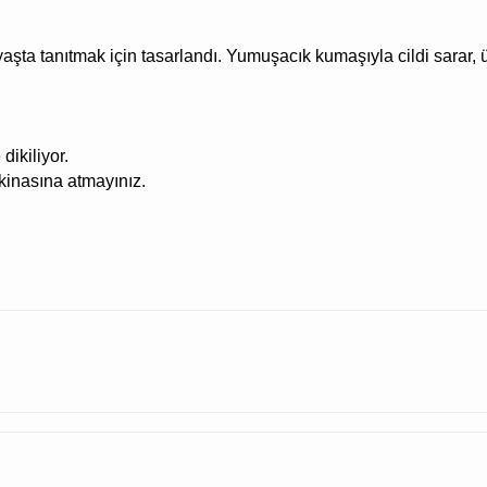
 yaşta tanıtmak için tasarlandı. Yumuşacık kumaşıyla cildi sarar
dikiliyor.
akinasına atmayınız.