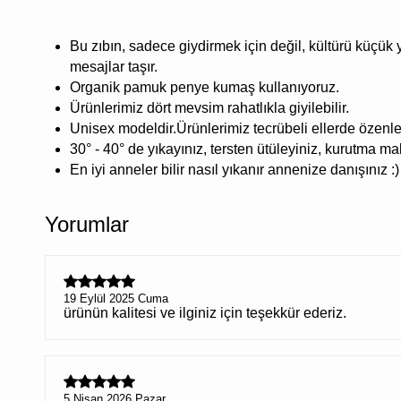
Bu zıbın, sadece giydirmek için değil, kültürü küçük
mesajlar taşır.
Organik pamuk penye kumaş kullanıyoruz.
Ürünlerimiz dört mevsim rahatlıkla giyilebilir.
Unisex modeldir.Ürünlerimiz tecrübeli ellerde özenle 
30° - 40° de yıkayınız, tersten ütüleyiniz, kurutma m
En iyi anneler bilir nasıl yıkanır annenize danışınız :)
Yorumlar
19 Eylül 2025 Cuma
ürünün kalitesi ve ilginiz için teşekkür ederiz.
5 Nisan 2026 Pazar