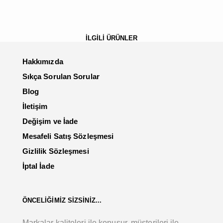
İLGİLİ ÜRÜNLER
Hakkımızda
Sıkça Sorulan Sorular
Blog
İletişim
Değişim ve İade
Mesafeli Satış Sözleşmesi
Gizlilik Sözleşmesi
İptal İade
ÖNCELİĞİMİZ SİZSİNİZ...
Markalar kaliteleri ile konuşur, müşterileri ile