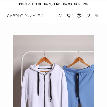
1300₺ VE ÜZERİ SİPARİŞLERDE KARGO ÜCRETSİZ
0
SEPE