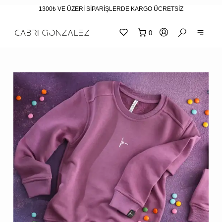
1300₺ VE ÜZERİ SİPARİŞLERDE KARGO ÜCRETSİZ
0
SEPE