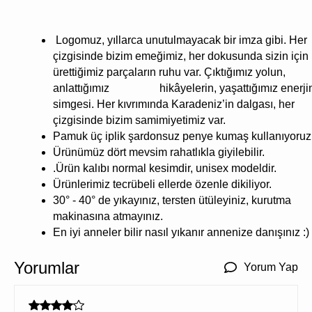
Logomuz, yıllarca unutulmayacak bir imza gibi. Her
çizgisinde bizim emeğimiz, her dokusunda sizin için
ürettiğimiz parçaların ruhu var. Çıktığımız yolun,
anlattığımız hikâyelerin, yaşattığımız enerji
simgesi. Her kıvrımında Karadeniz’in dalgası, her
çizgisinde bizim samimiyetimiz var.
Pamuk üç iplik şardonsuz penye kumaş kullanıyoruz
Ürünümüz dört mevsim rahatlıkla giyilebilir.
.Ürün kalıbı normal kesimdir, unisex modeldir.
Ürünlerimiz tecrübeli ellerde özenle dikiliyor.
30° - 40° de yıkayınız, tersten ütüleyiniz, kurutma
makinasına atmayınız.
En iyi anneler bilir nasıl yıkanır annenize danışınız :)
Yorumlar
Yorum Yap