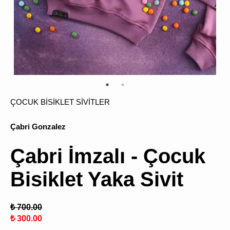
ÜRÜN
BULU
ÇOCUK BİSİKLET SİVİTLER
Çabri Gonzalez
Çabri İmzalı - Çocuk
Bisiklet Yaka Sivit
₺ 700.00
₺ 300.00