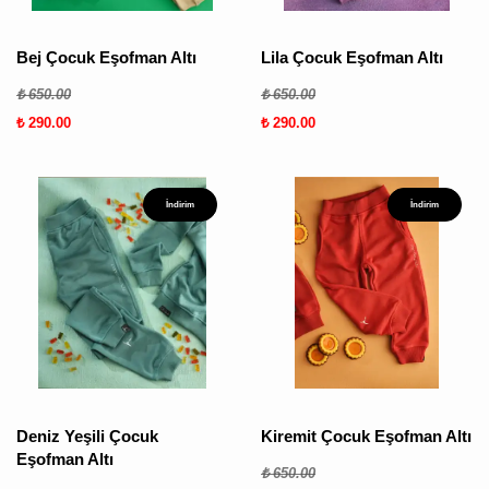
Bej Çocuk Eşofman Altı
Lila Çocuk Eşofman Altı
₺ 650.00
₺ 650.00
₺ 290.00
₺ 290.00
İndirim
İndirim
Deniz Yeşili Çocuk
Kiremit Çocuk Eşofman Altı
Eşofman Altı
₺ 650.00