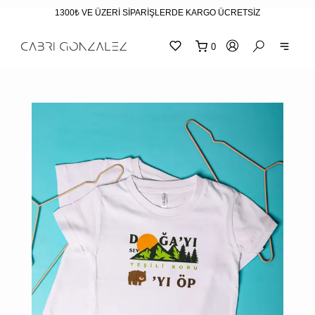
1300₺ VE ÜZERİ SİPARİŞLERDE KARGO ÜCRETSİZ
0
SEPE