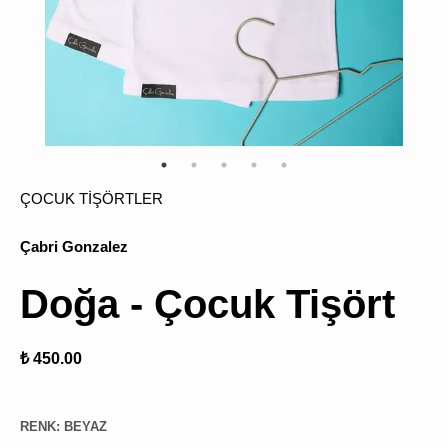
ÜRÜN
BULU
ÇOCUK TİŞÖRTLER
Çabri Gonzalez
Doğa - Çocuk Tişört
₺ 450.00
RENK
:
BEYAZ