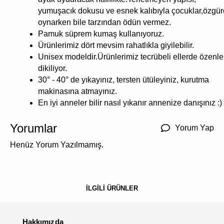
yumuşacık dokusu ve esnek kalıbıyla çocuklar,özgü
oynarken bile tarzından ödün vermez.
Pamuk süprem kumaş kullanıyoruz.
Ürünlerimiz dört mevsim rahatlıkla giyilebilir.
Unisex modeldir.Ürünlerimiz tecrübeli ellerde özenle
dikiliyor.
30° - 40° de yıkayınız, tersten ütüleyiniz, kurutma
makinasına atmayınız.
En iyi anneler bilir nasıl yıkanır annenize danışınız :)
Yorumlar
Yorum Yap
Henüz Yorum Yazılmamış.
İLGİLİ ÜRÜNLER
Hakkımızda