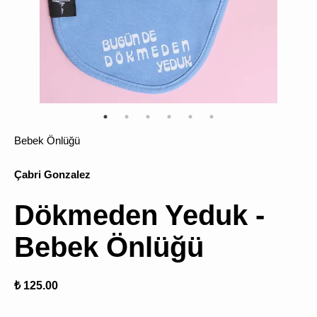
ÜRÜN
BULU
Bebek Önlüğü
Çabri Gonzalez
Dökmeden Yeduk -
Bebek Önlüğü
₺ 125.00