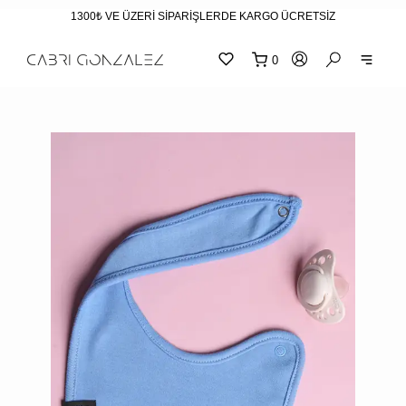
1300₺ VE ÜZERİ SİPARİŞLERDE KARGO ÜCRETSİZ
0
SEPE