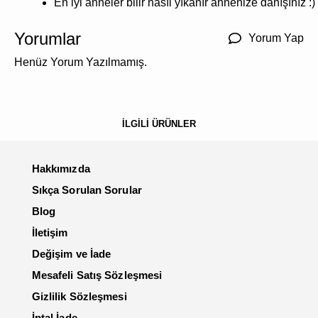
En iyi anneler bilir nasıl yıkanır annenize danışınız :)
Yorumlar
Yorum Yap
Henüz Yorum Yazılmamış.
İLGİLİ ÜRÜNLER
Hakkımızda
Sıkça Sorulan Sorular
Blog
İletişim
Değişim ve İade
Mesafeli Satış Sözleşmesi
Gizlilik Sözleşmesi
İptal İade