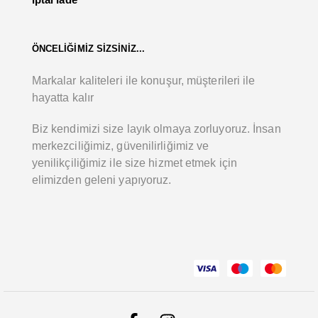
ÖNCELİĞİMİZ SİZSİNİZ...
Markalar kaliteleri ile konuşur, müşterileri ile
hayatta kalır
Biz kendimizi size layık olmaya zorluyoruz. İnsan
merkezciliğimiz, güvenilirliğimiz ve
yenilikçiliğimiz ile size hizmet etmek için
elimizden geleni yapıyoruz.