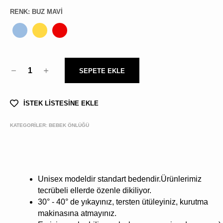
RENK
:
BUZ MAVI
1
SEPETE EKLE
İSTEK LİSTESİNE EKLE
KATEGORİLER:
BEBEK ÖNLÜĞÜ
Unisex modeldir standart bedendir.Ürünlerimiz
tecrübeli ellerde özenle dikiliyor.
30° - 40° de yıkayınız, tersten ütüleyiniz, kurutma
makinasına atmayınız.