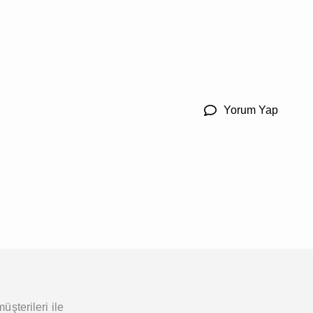
Yorum Yap
üşterileri ile