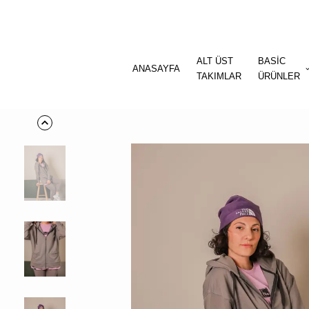
ALT ÜST
BASİC
ANASAYFA
TAKIMLAR
ÜRÜNLER