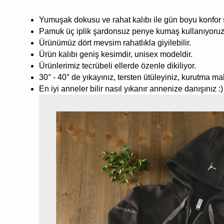
Yumuşak dokusu ve rahat kalıbı ile gün boyu konfor
Pamuk üç iplik şardonsuz penye kumaş kullanıyoruz
Ürünümüz dört mevsim rahatlıkla giyilebilir.
Ürün kalıbı geniş kesimdir, unisex modeldir.
Ürünlerimiz tecrübeli ellerde özenle dikiliyor.
30° - 40° de yıkayınız, tersten ütüleyiniz, kurutma m
En iyi anneler bilir nasıl yıkanır annenize danışınız :)