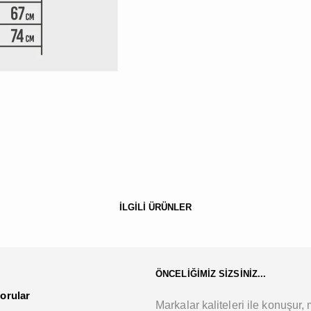
İLGİLİ ÜRÜNLER
ÖNCELİĞİMİZ SİZSİNİZ...
orular
Markalar kaliteleri ile konuşur, m