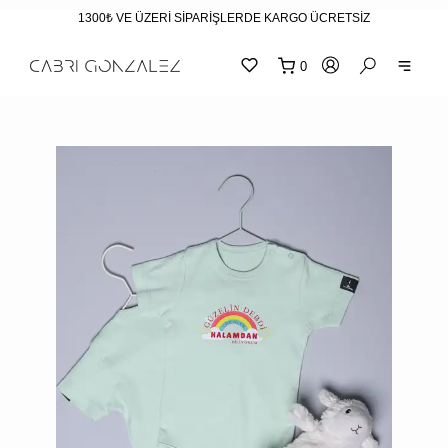
1300₺ VE ÜZERİ SİPARİŞLERDE KARGO ÜCRETSİZ
0
SEPE