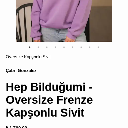
ÜRÜN
BULU
Oversize Kapşonlu Sivit
Çabri Gonzalez
Hep Bilduğumi -
Oversize Frenze
Kapşonlu Sivit