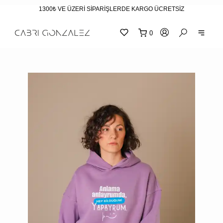
1300₺ VE ÜZERİ SİPARİŞLERDE KARGO ÜCRETSİZ
0
SEPE