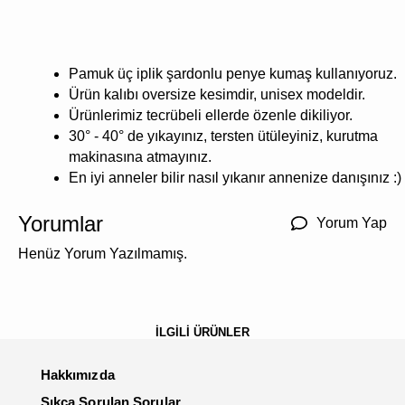
Pamuk üç iplik şardonlu penye kumaş kullanıyoruz.
Ürün kalıbı oversize kesimdir, unisex modeldir.
Ürünlerimiz tecrübeli ellerde özenle dikiliyor.
30° - 40° de yıkayınız, tersten ütüleyiniz, kurutma
makinasına atmayınız.
En iyi anneler bilir nasıl yıkanır annenize danışınız :)
Yorumlar
Yorum Yap
Henüz Yorum Yazılmamış.
İLGİLİ ÜRÜNLER
Hakkımızda
Sıkça Sorulan Sorular