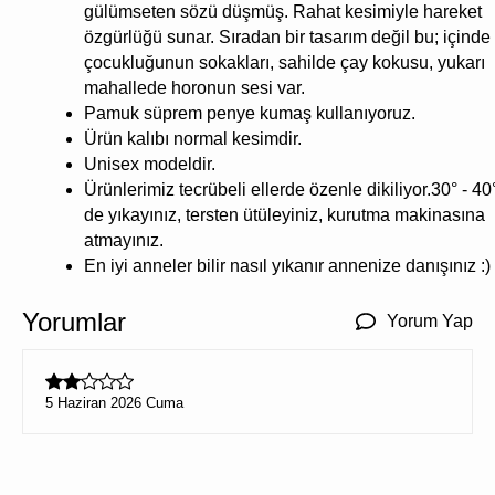
gülümseten sözü düşmüş. Rahat kesimiyle hareket
özgürlüğü sunar. Sıradan bir tasarım değil bu; içinde
çocukluğunun sokakları, sahilde çay kokusu, yukarı
mahallede horonun sesi var.
Pamuk süprem penye kumaş kullanıyoruz.
Ürün kalıbı normal kesimdir.
Unisex modeldir.
Ürünlerimiz tecrübeli ellerde özenle dikiliyor.30° - 40
de yıkayınız, tersten ütüleyiniz, kurutma makinasına
atmayınız.
En iyi anneler bilir nasıl yıkanır annenize danışınız :)
Yorumlar
Yorum Yap
5 Haziran 2026 Cuma