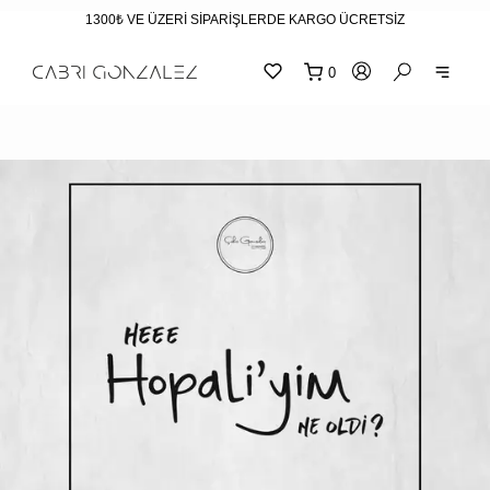
1300₺ VE ÜZERİ SİPARİŞLERDE KARGO ÜCRETSİZ
0
SEPE