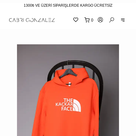
1300₺ VE ÜZERİ SİPARİŞLERDE KARGO ÜCRETSİZ
0
SEPE