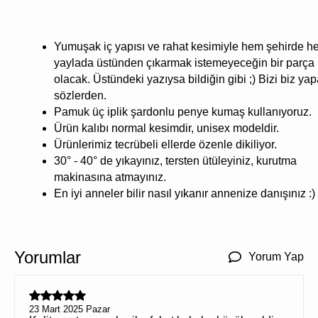
Yumuşak iç yapısı ve rahat kesimiyle hem şehirde 
yaylada üstünden çıkarmak istemeyeceğin bir parça
olacak. Üstündeki yazıysa bildiğin gibi ;) Bizi biz ya
sözlerden.
Pamuk üç iplik şardonlu penye kumaş kullanıyoruz.
Ürün kalıbı normal kesimdir, unisex modeldir.
Ürünlerimiz tecrübeli ellerde özenle dikiliyor.
30° - 40° de yıkayınız, tersten ütüleyiniz, kurutma
makinasına atmayınız.
En iyi anneler bilir nasıl yıkanır annenize danışınız :)
Yorumlar
Yorum Yap
23 Mart 2025 Pazar