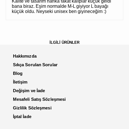
Kalite ve tasarım harika fakat kalıplar küçük geldi
bana biraz. Eşim normalde M-L giyiyor L bayağı
küçük oldu. Neyseki unisex ben giyineceğim :)
İLGİLİ ÜRÜNLER
Hakkımızda
Sıkça Sorulan Sorular
Blog
İletişim
Değişim ve İade
Mesafeli Satış Sözleşmesi
Gizlilik Sözleşmesi
İptal İade