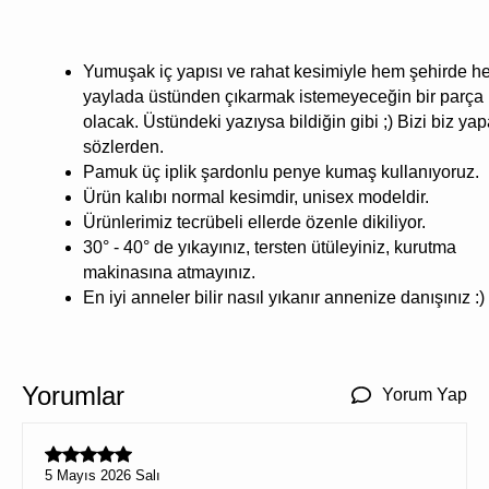
Yumuşak iç yapısı ve rahat kesimiyle hem şehirde 
yaylada üstünden çıkarmak istemeyeceğin bir parça
olacak. Üstündeki yazıysa bildiğin gibi ;) Bizi biz ya
sözlerden.
Pamuk üç iplik şardonlu penye kumaş kullanıyoruz.
Ürün kalıbı normal kesimdir, unisex modeldir.
Ürünlerimiz tecrübeli ellerde özenle dikiliyor.
30° - 40° de yıkayınız, tersten ütüleyiniz, kurutma
makinasına atmayınız.
En iyi anneler bilir nasıl yıkanır annenize danışınız :)
Yorumlar
Yorum Yap
5 Mayıs 2026 Salı