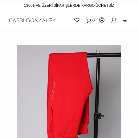
1300₺ VE ÜZERİ SİPARİŞLERDE KARGO ÜCRETSİZ
0
SEPE