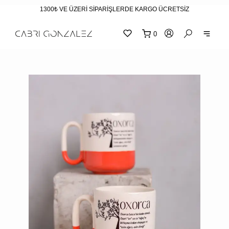
1300₺ VE ÜZERİ SİPARİŞLERDE KARGO ÜCRETSİZ
0
SEPE