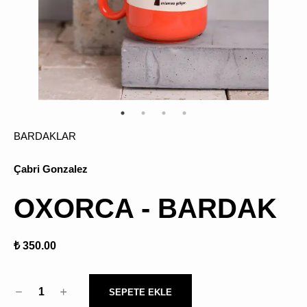
ÜRÜN
BULU
BARDAKLAR
Çabri Gonzalez
OXORCA - BARDAK
₺ 350.00
1
SEPETE EKLE