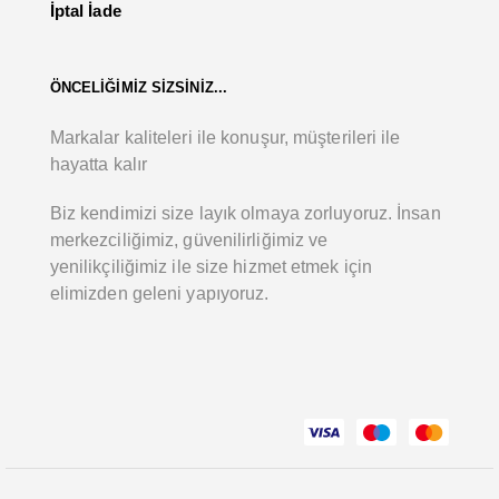
İptal İade
ÖNCELİĞİMİZ SİZSİNİZ...
Markalar kaliteleri ile konuşur, müşterileri ile
hayatta kalır
Biz kendimizi size layık olmaya zorluyoruz. İnsan
merkezciliğimiz, güvenilirliğimiz ve
yenilikçiliğimiz ile size hizmet etmek için
elimizden geleni yapıyoruz.