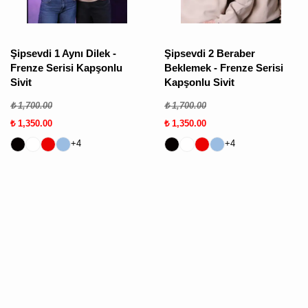
Şipsevdi 1 Aynı Dilek -
Şipsevdi 2 Beraber
Frenze Serisi Kapşonlu
Beklemek - Frenze Serisi
Sivit
Kapşonlu Sivit
₺ 1,700.00
₺ 1,700.00
₺ 1,350.00
₺ 1,350.00
+4
+4