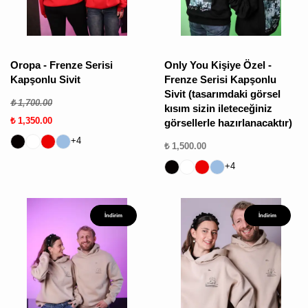
Oropa - Frenze Serisi
Only You Kişiye Özel -
Kapşonlu Sivit
Frenze Serisi Kapşonlu
Sivit (tasarımdaki görsel
₺ 1,700.00
kısım sizin ileteceğiniz
₺ 1,350.00
görsellerle hazırlanacaktır)
+4
₺ 1,500.00
+4
İndirim
İndirim