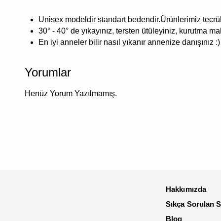
Unisex modeldir standart bedendir.Ürünlerimiz tecrübe
30° - 40° de yıkayınız, tersten ütüleyiniz, kurutma m
En iyi anneler bilir nasıl yıkanır annenize danışınız :)
Yorumlar
Henüz Yorum Yazılmamış.
Hakkımızda
Sıkça Sorulan S
Blog