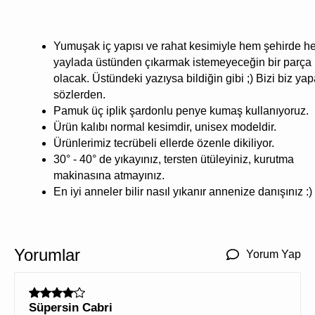
Yumuşak iç yapısı ve rahat kesimiyle hem şehirde 
yaylada üstünden çıkarmak istemeyeceğin bir parça
olacak. Üstündeki yazıysa bildiğin gibi ;) Bizi biz ya
sözlerden.
Pamuk üç iplik şardonlu penye kumaş kullanıyoruz.
Ürün kalıbı normal kesimdir, unisex modeldir.
Ürünlerimiz tecrübeli ellerde özenle dikiliyor.
30° - 40° de yıkayınız, tersten ütüleyiniz, kurutma
makinasına atmayınız.
En iyi anneler bilir nasıl yıkanır annenize danışınız :)
Yorumlar
Yorum Yap
Süpersin Cabri