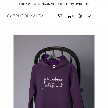
1300₺ VE ÜZERİ SİPARİŞLERDE KARGO ÜCRETSİZ
0
SEPE