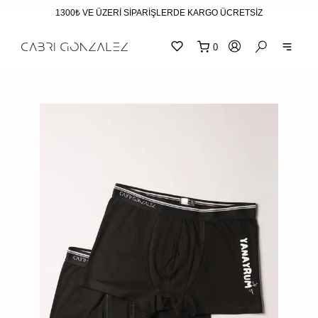
1300₺ VE ÜZERİ SİPARİŞLERDE KARGO ÜCRETSİZ
0
SEPE