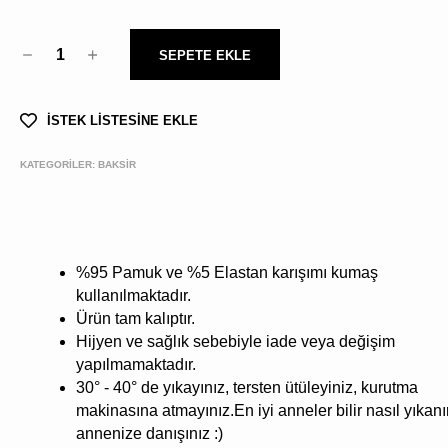
1
SEPETE EKLE
İSTEK LİSTESİNE EKLE
KATEGORİLER:
BAKSİR
%95 Pamuk ve %5 Elastan karışımı kumaş
kullanılmaktadır.
Ürün tam kalıptır.
Hijyen ve sağlık sebebiyle iade veya değişim
yapılmamaktadır.
30° - 40° de yıkayınız, tersten ütüleyiniz, kurutma
makinasına atmayınız.En iyi anneler bilir nasıl yıkanı
annenize danışınız :)