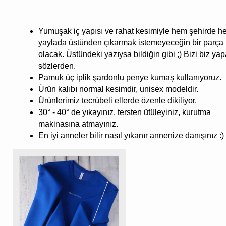
Yumuşak iç yapısı ve rahat kesimiyle hem şehirde 
yaylada üstünden çıkarmak istemeyeceğin bir parça
olacak. Üstündeki yazıysa bildiğin gibi ;) Bizi biz ya
sözlerden.
Pamuk üç iplik şardonlu penye kumaş kullanıyoruz.
Ürün kalıbı normal kesimdir, unisex modeldir.
Ürünlerimiz tecrübeli ellerde özenle dikiliyor.
30° - 40° de yıkayınız, tersten ütüleyiniz, kurutma
makinasına atmayınız.
En iyi anneler bilir nasıl yıkanır annenize danışınız :)