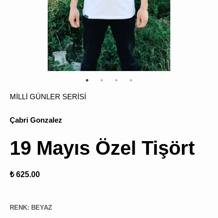
ÜRÜN
BULU
MİLLİ GÜNLER SERİSİ
Çabri Gonzalez
19 Mayıs Özel Tişört
₺ 625.00
RENK
:
BEYAZ