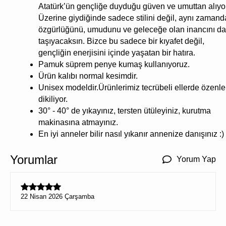
Atatürk’ün gençliğe duyduğu güven ve umuttan alıyor
Üzerine giydiğinde sadece stilini değil, aynı zamand
özgürlüğünü, umudunu ve geleceğe olan inancını da
taşıyacaksın. Bizce bu sadece bir kıyafet değil,
gençliğin enerjisini içinde yaşatan bir hatıra.
Pamuk süprem penye kumaş kullanıyoruz.
Ürün kalıbı normal kesimdir.
Unisex modeldir.Ürünlerimiz tecrübeli ellerde özenle
dikiliyor.
30° - 40° de yıkayınız, tersten ütüleyiniz, kurutma
makinasına atmayınız.
En iyi anneler bilir nasıl yıkanır annenize danışınız :)
Yorumlar
Yorum Yap
22 Nisan 2026 Çarşamba