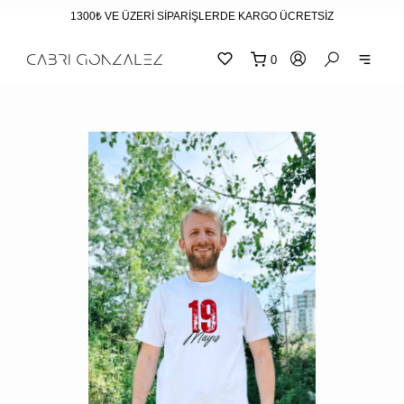
1300₺ VE ÜZERİ SİPARİŞLERDE KARGO ÜCRETSİZ
0
SEPE