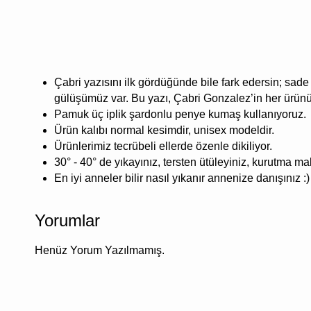
Çabri yazısını ilk gördüğünde bile fark edersin; sade 
gülüşümüz var. Bu yazı, Çabri Gonzalez’in her ürünün
Pamuk üç iplik şardonlu penye kumaş kullanıyoruz.
Ürün kalıbı normal kesimdir, unisex modeldir.
Ürünlerimiz tecrübeli ellerde özenle dikiliyor.
30° - 40° de yıkayınız, tersten ütüleyiniz, kurutma m
En iyi anneler bilir nasıl yıkanır annenize danışınız :)
Yorumlar
Henüz Yorum Yazılmamış.