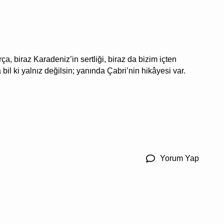
a, biraz Karadeniz’in sertliği, biraz da bizim içten
il ki yalnız değilsin; yanında Çabri’nin hikâyesi var.
Yorum Yap