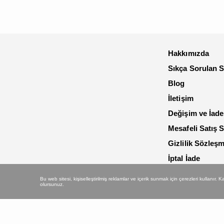
Hakkımızda
Sıkça Sorulan S
Blog
İletişim
Değişim ve İade
Mesafeli Satış 
Gizlilik Sözleş
İptal İade
Bu web sitesi, kişiselleştirilmiş reklamlar ve içerik sunmak için çerezleri kullanır.
olursunuz.