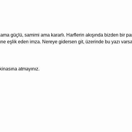
ama güçlü, samimi ama kararlı. Harflerin akışında bizden bir parç
e eşlik eden imza. Nereye gidersen git, üzerinde bu yazı varsa b
akinasına atmayınız.