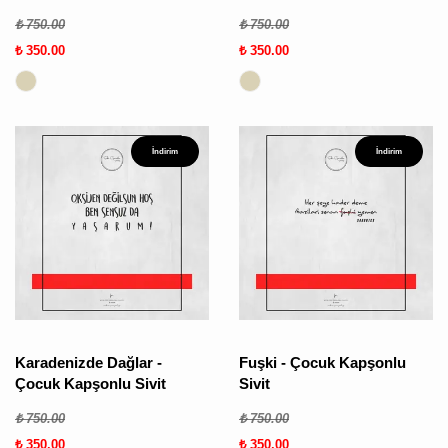
₺ 750.00
₺ 750.00
₺ 350.00
₺ 350.00
İndirim
İndirim
Karadenizde Dağlar -
Fuşki - Çocuk Kapşonlu
Çocuk Kapşonlu Sivit
Sivit
₺ 750.00
₺ 750.00
₺ 350.00
₺ 350.00