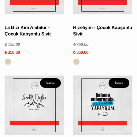
La Bizi Kim Alabilur -
Rizeliyim - Çocuk Kapşonlu
Çocuk Kapşonlu Sivit
Sivit
₺ 750.00
₺ 750.00
₺ 350.00
₺ 350.00
İndirim
İndirim