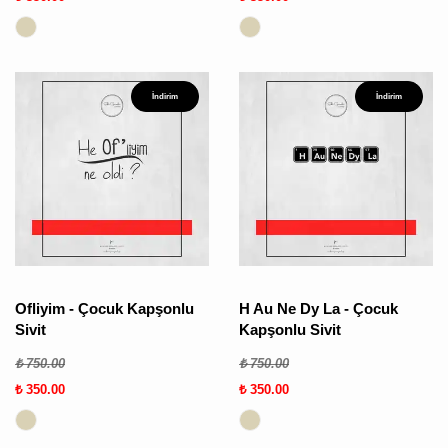
İndirim
İndirim
Ofliyim - Çocuk Kapşonlu
H Au Ne Dy La - Çocuk
Sivit
Kapşonlu Sivit
₺ 750.00
₺ 750.00
₺ 350.00
₺ 350.00