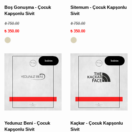
Boş Gonuşma - Çocuk
Sitemum - Çocuk Kapşonlu
Kapşonlu Sivit
Sivit
₺ 750.00
₺ 750.00
₺ 350.00
₺ 350.00
İndirim
İndirim
Yedunuz Beni - Çocuk
Kaçkar - Çocuk Kapşonlu
Kapşonlu Sivit
Sivit