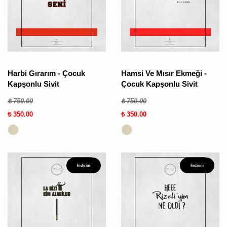
Harbi Gırarım - Çocuk
Hamsi Ve Mısır Ekmeği -
Kapşonlu Sivit
Çocuk Kapşonlu Sivit
₺ 750.00
₺ 750.00
₺ 350.00
₺ 350.00
İndirim
İndirim