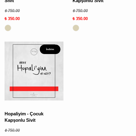
Sivit
Kapşonlu Sivit
₺ 750.00
₺ 750.00
₺ 350.00
₺ 350.00
İndirim
Hopaliyim - Çocuk
Kapşonlu Sivit
₺ 750.00