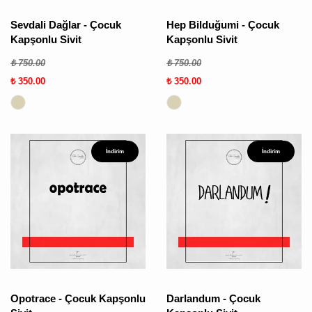
Sevdali Dağlar - Çocuk
Hep Bilduğumi - Çocuk
Kapşonlu Sivit
Kapşonlu Sivit
₺ 750.00
₺ 750.00
₺ 350.00
₺ 350.00
İndirim
İndirim
Opotrace - Çocuk Kapşonlu
Darlandum - Çocuk