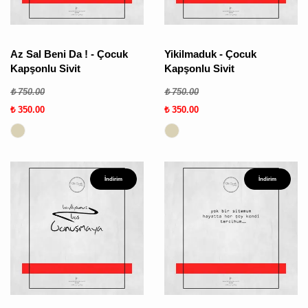
Az Sal Beni Da ! - Çocuk
Yikilmaduk - Çocuk
Kapşonlu Sivit
Kapşonlu Sivit
₺ 750.00
₺ 750.00
₺ 350.00
₺ 350.00
İndirim
İndirim