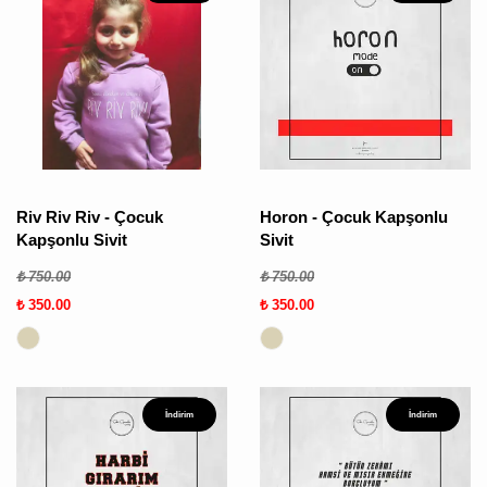
Riv Riv Riv - Çocuk
Horon - Çocuk Kapşonlu
Kapşonlu Sivit
Sivit
₺ 750.00
₺ 750.00
₺ 350.00
₺ 350.00
İndirim
İndirim