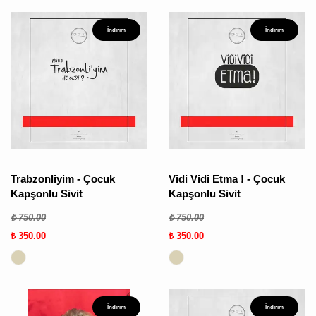
İndirim
İndirim
Trabzonliyim - Çocuk
Vidi Vidi Etma ! - Çocuk
Kapşonlu Sivit
Kapşonlu Sivit
₺ 750.00
₺ 750.00
₺ 350.00
₺ 350.00
İndirim
İndirim