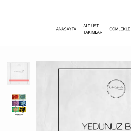
ALT ÜST
ANASAYFA
GÖMLEKLE
TAKIMLAR