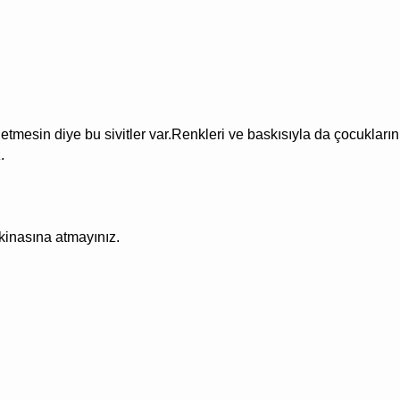
tmesin diye bu sivitler var.Renkleri ve baskısıyla da çocukların f
.
akinasına atmayınız.