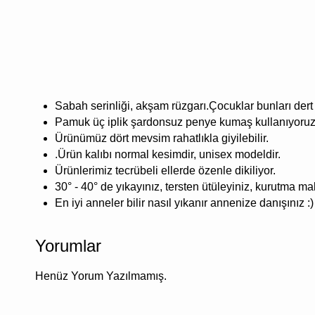
Sabah serinliği, akşam rüzgarı.Çocuklar bunları dert e
Pamuk üç iplik şardonsuz penye kumaş kullanıyoruz
Ürünümüz dört mevsim rahatlıkla giyilebilir.
.Ürün kalıbı normal kesimdir, unisex modeldir.
Ürünlerimiz tecrübeli ellerde özenle dikiliyor.
30° - 40° de yıkayınız, tersten ütüleyiniz, kurutma m
En iyi anneler bilir nasıl yıkanır annenize danışınız :)
Yorumlar
Henüz Yorum Yazılmamış.