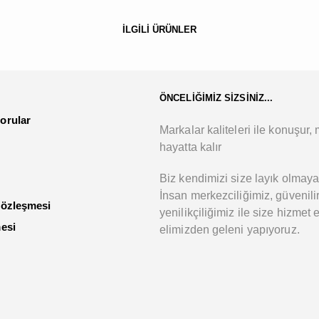
İLGİLİ ÜRÜNLER
ÖNCELİĞİMİZ SİZSİNİZ...
orular
Markalar kaliteleri ile konuşur, m
hayatta kalır
Biz kendimizi size layık olmaya
İnsan merkezciliğimiz, güvenilir
Sözleşmesi
yenilikçiliğimiz ile size hizmet 
mesi
elimizden geleni yapıyoruz.