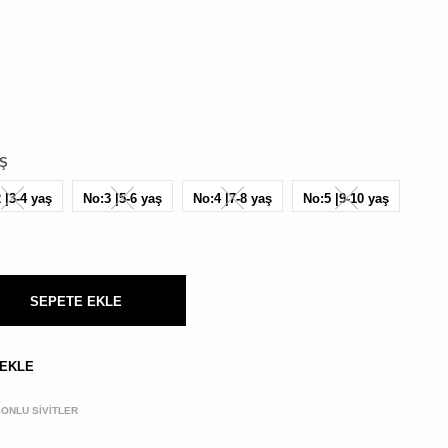
BULUNMUYOR.
AŞ
 |3-4 yaş
No:3 |5-6 yaş
No:4 |7-8 yaş
No:5 |9-10 yaş
Kargo,
vergi
ve
kupon
SEPETE EKLE
kodları
sonraki
aşamada
hesaplanacak
 EKLE
ONLU SİVİTLER