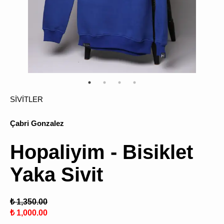
ÜRÜN
BULU
SİVİTLER
Çabri Gonzalez
Hopaliyim - Bisiklet
Yaka Sivit
₺ 1,350.00
₺ 1,000.00