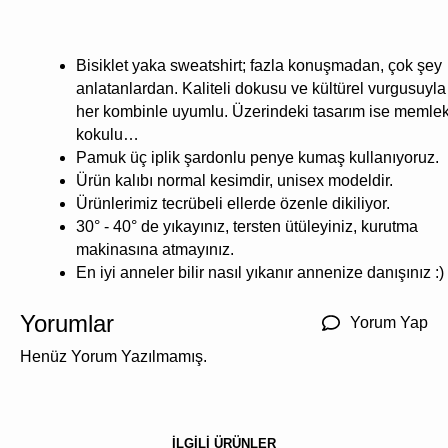
Bisiklet yaka sweatshirt; fazla konuşmadan, çok şey
anlatanlardan. Kaliteli dokusu ve kültürel vurgusuyla
her kombinle uyumlu. Üzerindeki tasarım ise memle
kokulu…
Pamuk üç iplik şardonlu penye kumaş kullanıyoruz.
Ürün kalıbı normal kesimdir, unisex modeldir.
Ürünlerimiz tecrübeli ellerde özenle dikiliyor.
30° - 40° de yıkayınız, tersten ütüleyiniz, kurutma
makinasına atmayınız.
En iyi anneler bilir nasıl yıkanır annenize danışınız :)
Yorumlar
Yorum Yap
Henüz Yorum Yazılmamış.
İLGİLİ ÜRÜNLER