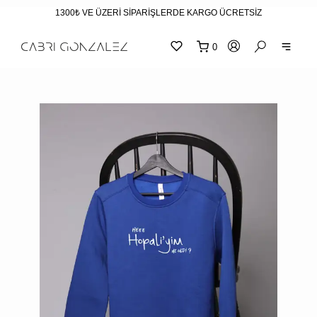
1300₺ VE ÜZERİ SİPARİŞLERDE KARGO ÜCRETSİZ
0
SEPE