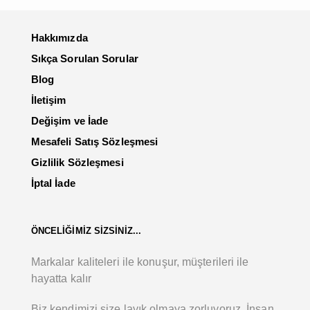
Hakkımızda
Sıkça Sorulan Sorular
Blog
İletişim
Değişim ve İade
Mesafeli Satış Sözleşmesi
Gizlilik Sözleşmesi
İptal İade
ÖNCELİĞİMİZ SİZSİNİZ...
Markalar kaliteleri ile konuşur, müşterileri ile
hayatta kalır
Biz kendimizi size layık olmaya zorluyoruz. İnsan