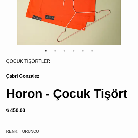
ÜRÜN
BULU
ÇOCUK TİŞÖRTLER
Çabri Gonzalez
Horon - Çocuk Tişört
₺ 450.00
RENK
:
TURUNCU