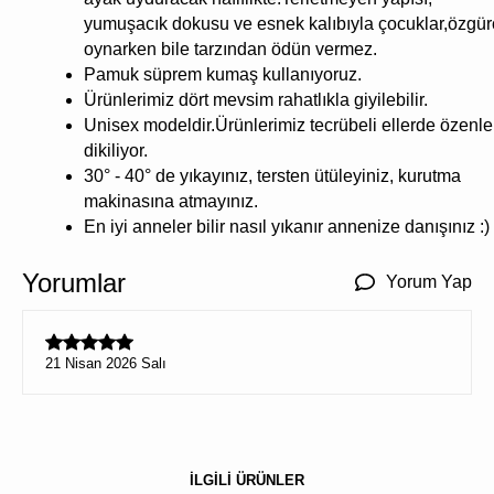
yumuşacık dokusu ve esnek kalıbıyla çocuklar,özgü
oynarken bile tarzından ödün vermez.
Pamuk süprem kumaş kullanıyoruz.
Ürünlerimiz dört mevsim rahatlıkla giyilebilir.
Unisex modeldir.Ürünlerimiz tecrübeli ellerde özenle
dikiliyor.
30° - 40° de yıkayınız, tersten ütüleyiniz, kurutma
makinasına atmayınız.
En iyi anneler bilir nasıl yıkanır annenize danışınız :)
Yorumlar
Yorum Yap
21 Nisan 2026 Salı
İLGİLİ ÜRÜNLER