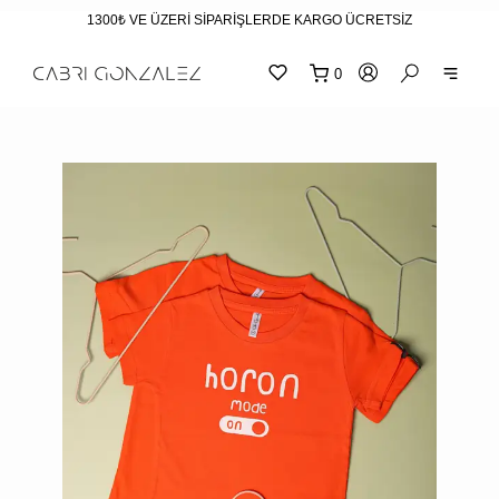
1300₺ VE ÜZERİ SİPARİŞLERDE KARGO ÜCRETSİZ
0
SEPE