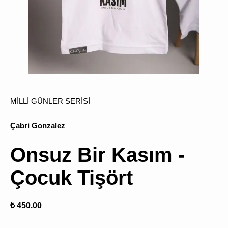
ÜRÜN
BULU
MİLLİ GÜNLER SERİSİ
Çabri Gonzalez
Onsuz Bir Kasım -
Çocuk Tişört
₺ 450.00