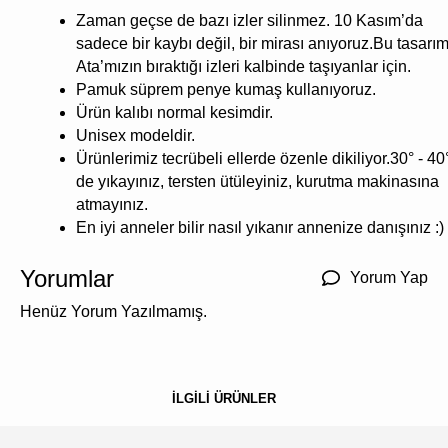
Zaman geçse de bazı izler silinmez. 10 Kasım’da
sadece bir kaybı değil, bir mirası anıyoruz.Bu tasarım
Ata’mızın bıraktığı izleri kalbinde taşıyanlar için.
Pamuk süprem penye kumaş kullanıyoruz.
Ürün kalıbı normal kesimdir.
Unisex modeldir.
Ürünlerimiz tecrübeli ellerde özenle dikiliyor.30° - 40
de yıkayınız, tersten ütüleyiniz, kurutma makinasına
atmayınız.
En iyi anneler bilir nasıl yıkanır annenize danışınız :)
Yorumlar
Yorum Yap
Henüz Yorum Yazılmamış.
İLGİLİ ÜRÜNLER