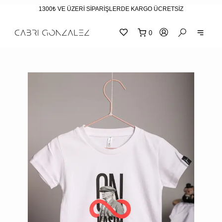
1300₺ VE ÜZERİ SİPARİŞLERDE KARGO ÜCRETSİZ
0
SEPE