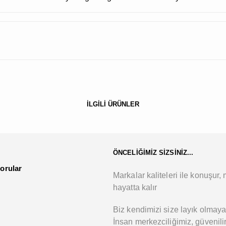
İLGİLİ ÜRÜNLER
ÖNCELİĞİMİZ SİZSİNİZ...
orular
Markalar kaliteleri ile konuşur, m
hayatta kalır
Biz kendimizi size layık olmaya
İnsan merkezciliğimiz, güvenilir