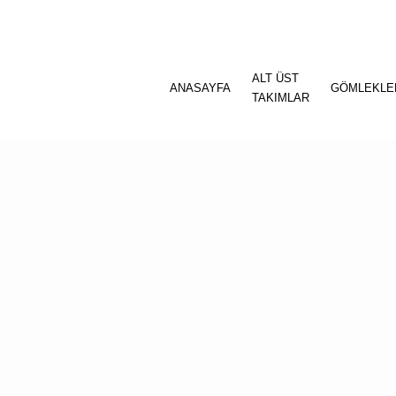
ALT ÜST
ANASAYFA
GÖMLEKLE
TAKIMLAR