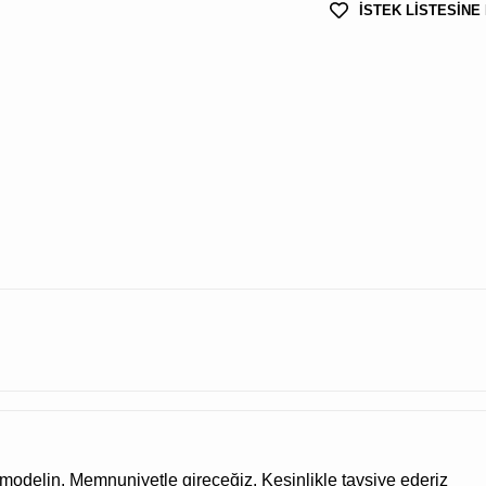
İSTEK LİSTESİNE
modelin. Memnuniyetle gireceğiz. Kesinlikle tavsiye ederiz