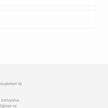
üşterileri ile
 zorluyoruz.
liğimiz ve