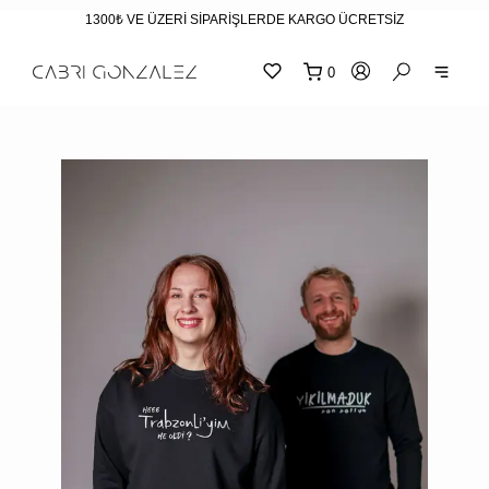
1300₺ VE ÜZERİ SİPARİŞLERDE KARGO ÜCRETSİZ
0
SEPE