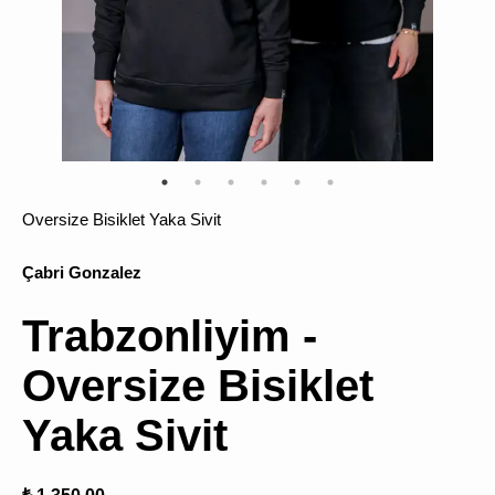
ÜRÜN
BULU
Oversize Bisiklet Yaka Sivit
Çabri Gonzalez
Trabzonliyim -
Oversize Bisiklet
Yaka Sivit