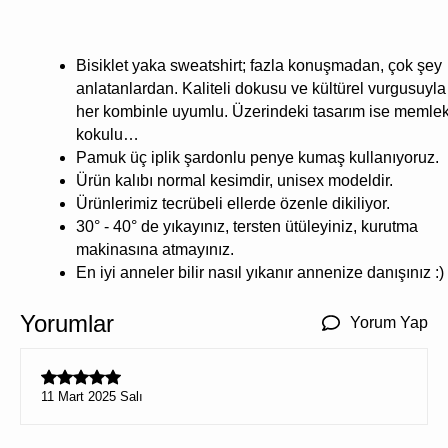
Bisiklet yaka sweatshirt; fazla konuşmadan, çok şey
anlatanlardan. Kaliteli dokusu ve kültürel vurgusuyla
her kombinle uyumlu. Üzerindeki tasarım ise memle
kokulu…
Pamuk üç iplik şardonlu penye kumaş kullanıyoruz.
Ürün kalıbı normal kesimdir, unisex modeldir.
Ürünlerimiz tecrübeli ellerde özenle dikiliyor.
30° - 40° de yıkayınız, tersten ütüleyiniz, kurutma
makinasına atmayınız.
En iyi anneler bilir nasıl yıkanır annenize danışınız :)
Yorumlar
Yorum Yap
11 Mart 2025 Salı