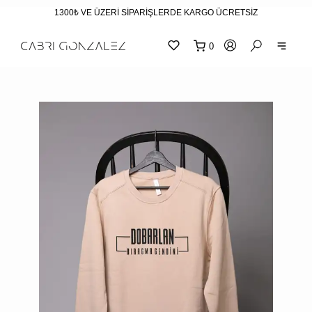
1300₺ VE ÜZERİ SİPARİŞLERDE KARGO ÜCRETSİZ
0
SEPE