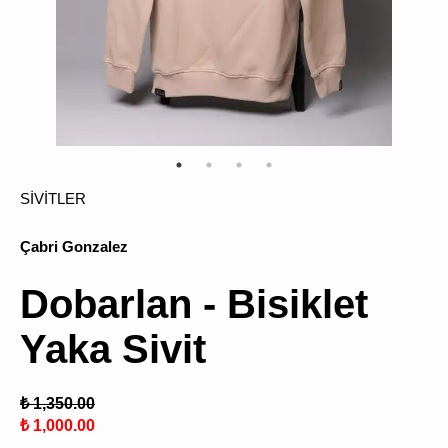
ÜRÜN
BULU
SİVİTLER
Çabri Gonzalez
Dobarlan - Bisiklet
Yaka Sivit
₺ 1,350.00
₺ 1,000.00