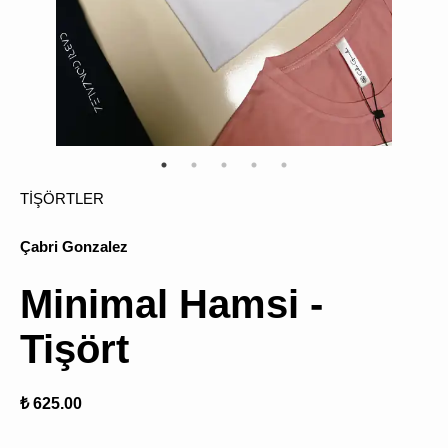
ÜRÜN
BULU
TİŞÖRTLER
Çabri Gonzalez
Minimal Hamsi -
Tişört
₺ 625.00