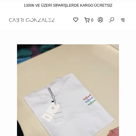
1300₺ VE ÜZERİ SİPARİŞLERDE KARGO ÜCRETSİZ
0
SEPE