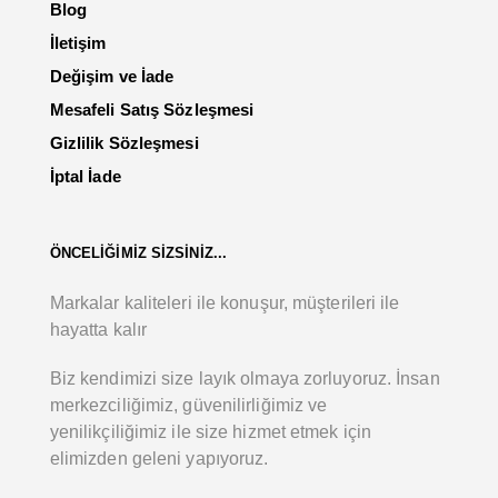
Blog
İletişim
Değişim ve İade
Mesafeli Satış Sözleşmesi
Gizlilik Sözleşmesi
İptal İade
ÖNCELİĞİMİZ SİZSİNİZ...
Markalar kaliteleri ile konuşur, müşterileri ile
hayatta kalır
Biz kendimizi size layık olmaya zorluyoruz. İnsan
merkezciliğimiz, güvenilirliğimiz ve
yenilikçiliğimiz ile size hizmet etmek için
elimizden geleni yapıyoruz.