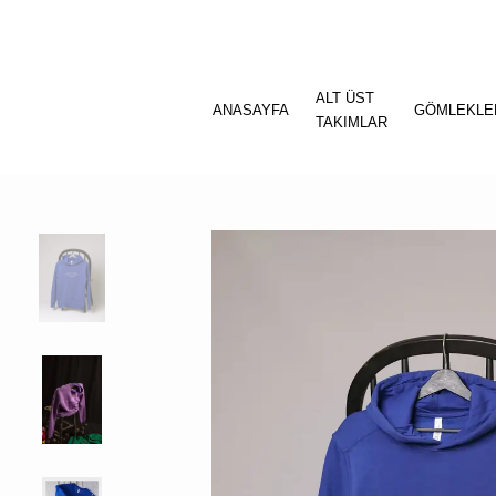
ALT ÜST
ANASAYFA
GÖMLEKLE
TAKIMLAR