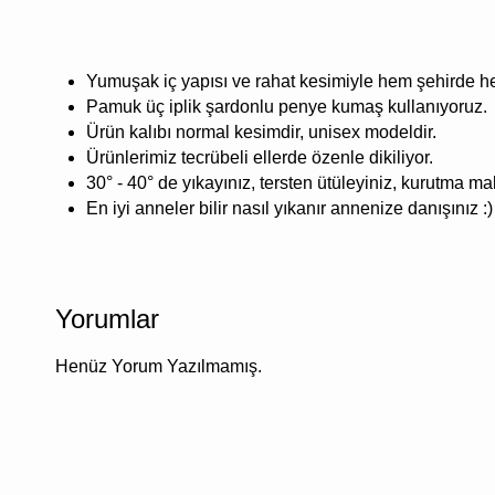
Yumuşak iç yapısı ve rahat kesimiyle hem şehirde he
Pamuk üç iplik şardonlu penye kumaş kullanıyoruz.
Ürün kalıbı normal kesimdir, unisex modeldir.
Ürünlerimiz tecrübeli ellerde özenle dikiliyor.
30° - 40° de yıkayınız, tersten ütüleyiniz, kurutma m
En iyi anneler bilir nasıl yıkanır annenize danışınız :)
Yorumlar
Henüz Yorum Yazılmamış.