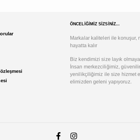
ÖNCELİĞİMİZ SİZSİNİZ...
orular
Markalar kaliteleri ile konuşur, m
hayatta kalır
Biz kendimizi size layık olmaya
İnsan merkezciliğimiz, güvenilir
Sözleşmesi
yenilikçiliğimiz ile size hizmet 
mesi
elimizden geleni yapıyoruz.