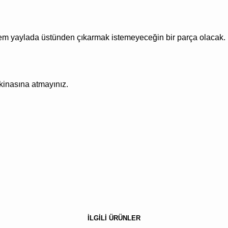
m yaylada üstünden çıkarmak istemeyeceğin bir parça olacak. Üs
akinasına atmayınız.
İLGİLİ ÜRÜNLER